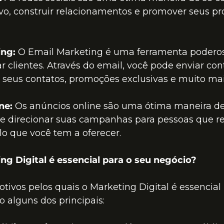
vo, construir relacionamentos e promover seus pr
ing:
 O Email Marketing é uma ferramenta poderosa
zar clientes. Através do email, você pode enviar co
 seus contatos, promoções exclusivas e muito mai
ne:
 Os anúncios online são uma ótima maneira d
 e direcionar suas campanhas para pessoas que r
lo que você tem a oferecer.
ng Digital é essencial para o seu negócio?
ivos pelos quais o Marketing Digital é essencial 
o alguns dos principais: