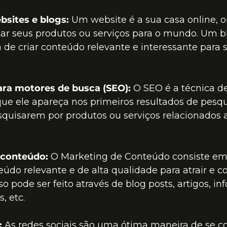
bsites e blogs:
 Um website é a sua casa online, 
ar seus produtos ou serviços para o mundo. Um b
de criar conteúdo relevante e interessante para 
ra motores de busca (SEO):
 O SEO é a técnica de
que ele apareça nos primeiros resultados de pesq
squisarem por produtos ou serviços relacionados 
 conteúdo:
 O Marketing de Conteúdo consiste em 
teúdo relevante e de alta qualidade para atrair e c
so pode ser feito através de blog posts, artigos, inf
, etc.
:
 As redes sociais são uma ótima maneira de se c