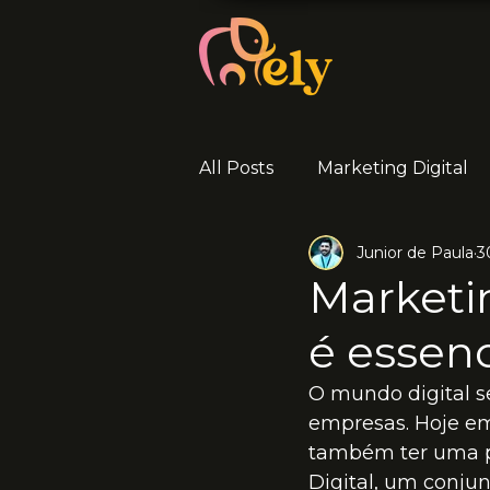
All Posts
Marketing Digital
Junior de Paula
3
Marketin
é essenc
O mundo digital s
empresas. Hoje em
também ter uma pre
Digital, um conjun