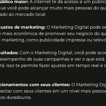
blico maior:
 A internet te dá acesso a um público
 que você pode alcançar muito mais pessoas do qu
tado ao mercado local.
custos de marketing:
 O Marketing Digital pode s
 mais econômica de promover seu negócio do qu
e marketing, como publicidade impressa ou televis
ultados:
 Com o Marketing Digital, você pode ac
desempenho de suas campanhas e ver o que está
tá. Isso te permite fazer ajustes em tempo real e 
cionamentos com seus clientes:
 O Marketing Digi
ectar com seus clientes em um nível mais pessoal
os duradouros.