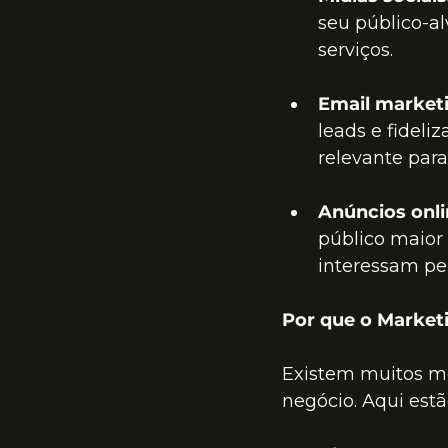
seu público-al
serviços.
Email market
leads e fideli
relevante para
Anúncios onli
público maior
interessam pe
Por que o Marketi
Existem muitos mot
negócio. Aqui estã