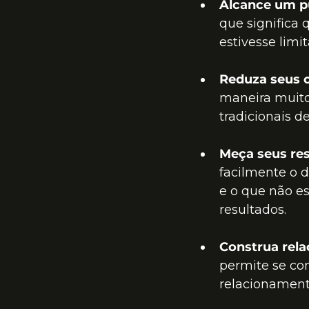
Alcance um pú
que significa
estivesse limi
Reduza seus 
maneira muito
tradicionais d
Meça seus res
facilmente o 
e o que não es
resultados.
Construa rela
permite se con
relacionament