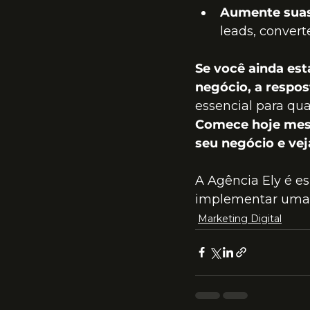
Aumente suas
leads, convert
Se você ainda est
negócio, a respost
essencial para qu
Comece hoje mesm
seu negócio e vej
A Agência Ely é es
implementar uma e
Marketing Digital