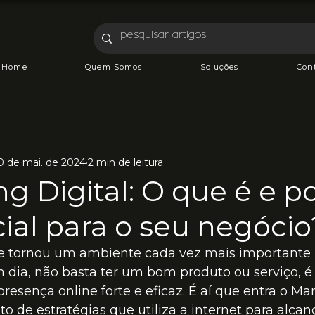
Home
Quem Somos
Soluções
Con
0 de mai. de 2024
2 min de leitura
g Digital: O que é e p
ial para o seu negócio
e tornou um ambiente cada vez mais importante 
 dia, não basta ter um bom produto ou serviço, é 
sença online forte e eficaz. É aí que entra o Mar
to de estratégias que utiliza a internet para alcan