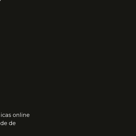
icas online 
ade de 