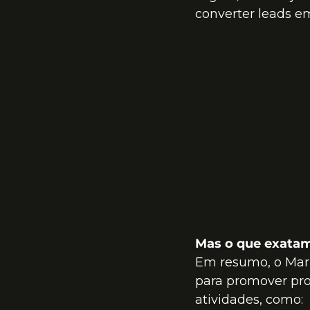
converter leads em
Mas o que exatam
Em resumo, o Marke
para promover prod
atividades, como: