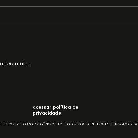
judou muito!
acessar política de
privacidade
ESENVOLVIDO POR AGÊNCIA ELY | TODOS OS DIREITOS RESERVADOS 20