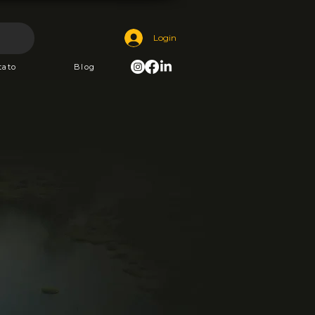
Login
tato
Blog