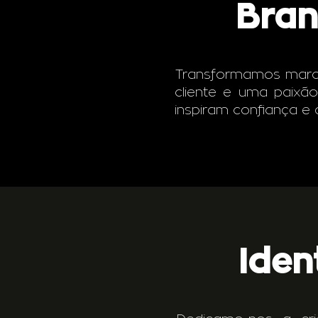
Bran
Transformamos marc
cliente e uma paixão
inspiram confiança e
Iden