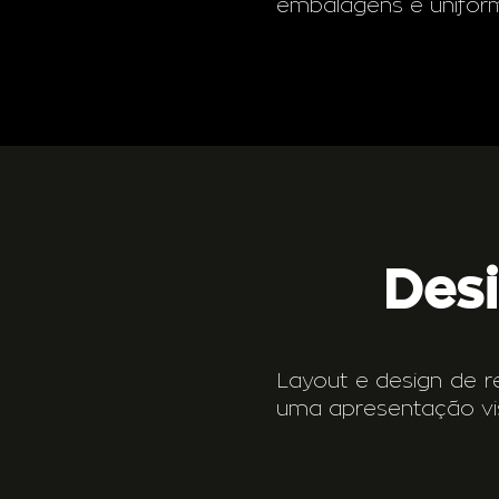
embalagens e uniform
Desi
Layout e design de rev
uma apresentação vis