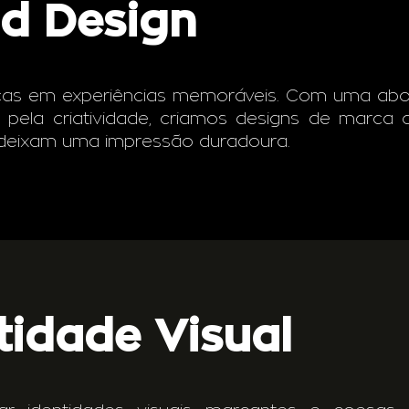
d Design
as em experiências memoráveis. Com uma ab
 pela criatividade, criamos designs de marca 
 deixam uma impressão duradoura.
tidade Visual