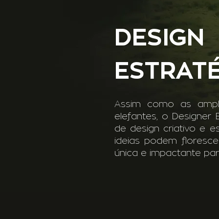
DESIGN
ESTRAT
Assim como as ampla
elefantes, o Designer
de design criativo e 
ideias podem floresce
única e impactante pa