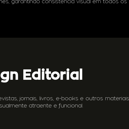
es, garantindo consistência visual em todos os
gn Editorial
istas, jornais, livros, e-books e outros materiais
ualmente atraente e funcional.