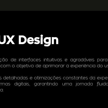
UX Design
o de interfaces intuitivas e agradáveis para 
com o objetivo de aprimorar a experiência do us
s detalhadas e otimizações constantes da expe
formas digitais, garantindo uma jornada flu
a.