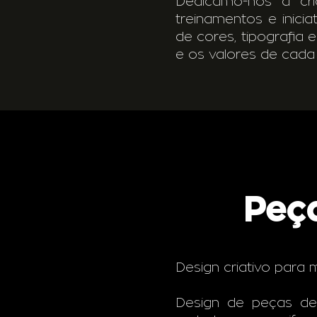
Dedicamo-nos a cri
treinamentos e inici
de cores, tipografia 
e os valores de cada
Peça
Design criativo para 
Design de peças de m