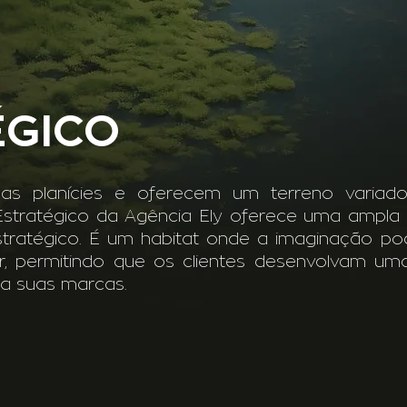
ÉGICO
s planícies e oferecem um terreno variado 
 Estratégico da Agência Ely oferece uma ampla
estratégico. É um habitat onde a imaginação p
r, permitindo que os clientes desenvolvam uma
ra suas marcas.