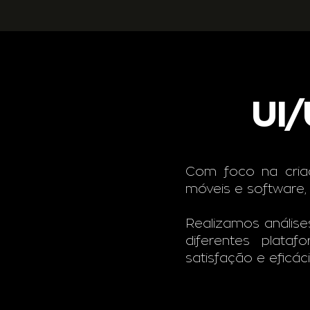
UI/
Com foco na criaçã
móveis e software, 
Realizamos análise
diferentes plata
satisfação e eficáci