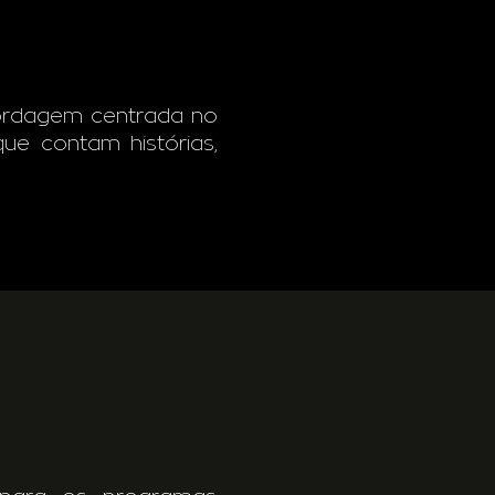
ordagem centrada no
que contam histórias,