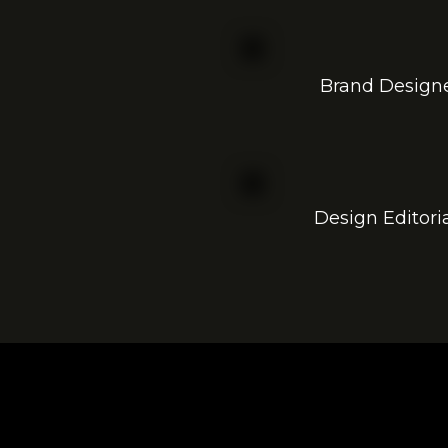
Brand Design
Design Editori