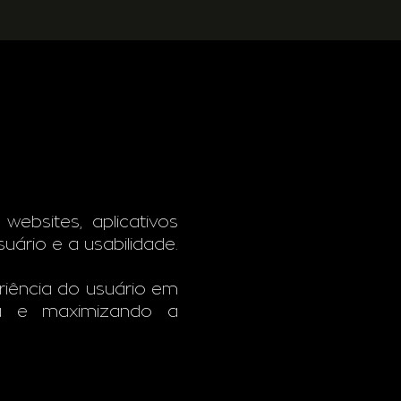
websites, aplicativos
uário e a usabilidade.
riência do usuário em
ida e maximizando a