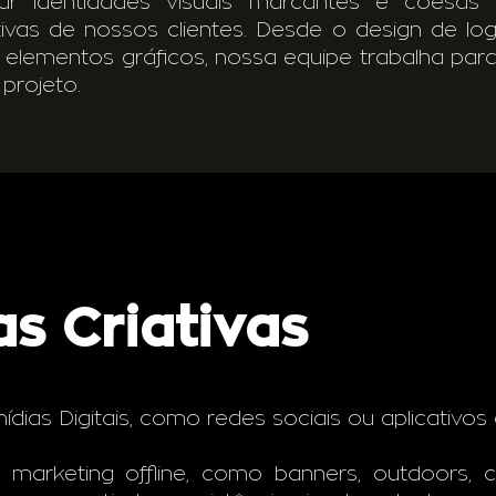
ar identidades visuais marcantes e coesas
ativas de nossos clientes. Desde o design de lo
e elementos gráficos, nossa equipe trabalha para
 projeto.
s Criativas
mídias Digitais, como redes sociais ou aplicativ
arketing offline, como banners, outdoors, car